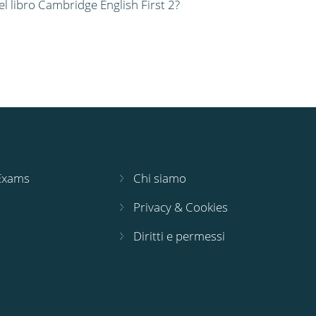
el libro Cambridge English First 2?
 Exams
Chi siamo
Privacy & Cookies
Diritti e permessi