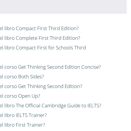
el libro Compact First Third Edition?
el libro Complete First Third Edition?
el libro Compact First for Schools Third
del corso Get Thinking Second Edition Concise?
del corso Both Sides?
del corso Get Thinking Second Edition?
 del corso Open Up?
el libro The Official Cambridge Guide to IELTS?
l libro IELTS Trainer?
l libro First Trainer?