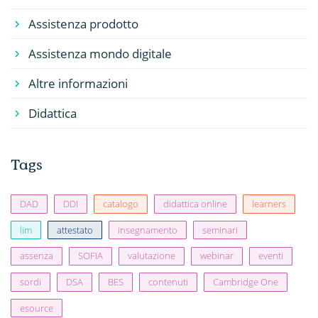
Assistenza prodotto
Assistenza mondo digitale
Altre informazioni
Didattica
Tags
DAD
DDI
catalogo
didattica online
learners
lim
attestato
insegnamento
seminari
assenza
SOFIA
valutazione
webinar
eventi
sordi
DSA
BES
contenuti
Cambridge One
esource