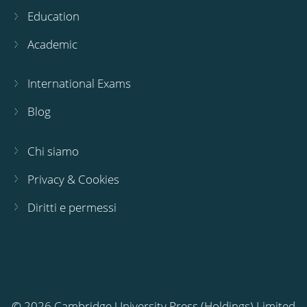
Education
Academic
International Exams
Blog
Chi siamo
Privacy & Cookies
Diritti e permessi
© 2026 Cambridge University Press (Holdings) Limited