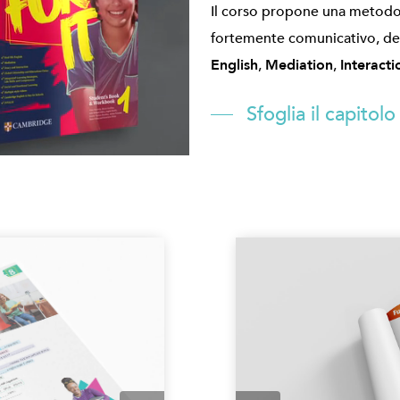
Il corso propone una metodol
fortemente comunicativo, de
English
,
Mediation
,
Interacti
Sfoglia il capito