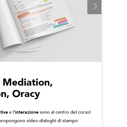
. Mediation,
on, Oracy
tive
e l’
interazione
sono al centro del corso!
 propongono video-dialoghi di stampo