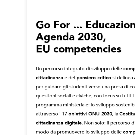
Go For ... Educazion
Agenda 2030,
EU competencies
Un percorso integrato di sviluppo delle
comp
cittadinanza
e del
pensiero critico
si delinea 
per guidare gli studenti verso una presa di co
questioni sociali e civiche, con focus su tutti i
programma ministeriale: lo sviluppo sostenib
attraverso i 17
obiettivi ONU 2030
, la
Costit
cittadinanza digitale
. Non solo: il percorso di
modo da promuovere lo sviluppo delle
comp