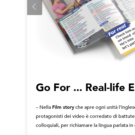
Go For ... Real-life 
– Nella
Film story
che apre ogni unità l’ingles
protagonisti dei video è corredato di battute
colloquiali, per richiamare la lingua parlata in 