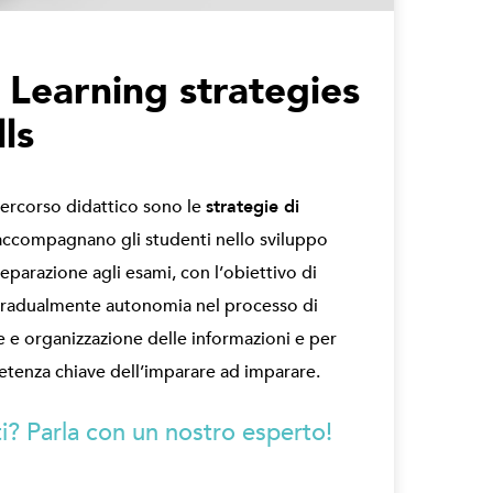
. Learning strategies
lls
percorso didattico sono le
strategie di
ccompagnano gli studenti nello sviluppo
preparazione agli esami, con l’obiettivo di
 gradualmente autonomia nel processo di
e e organizzazione delle informazioni e per
enza chiave dell’imparare ad imparare.
i? Parla con un nostro esperto!