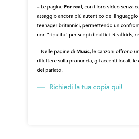
– Le pagine
For real
, con i loro video senza 
assaggio ancora più autentico del linguaggi
teenager britannici, permettendo un confront
non “ripulita” per scopi didattici. Real kids, re
– Nelle pagine di
Music
, le canzoni offrono u
riflettere sulla pronuncia, gli accenti locali, l
del parlato.
Richiedi la tua copia qui!