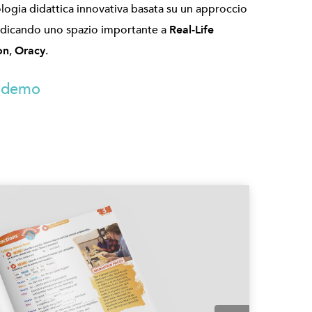
ogia didattica innovativa basata su un approccio
dicando uno spazio importante a
Real-Life
on
,
Oracy
.
lo demo