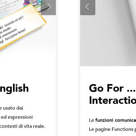
English
Go For ..
Interacti
e usato dai
 ed espressioni
Le
funzioni comunica
contesti di vita reale.
Le pagine Functions