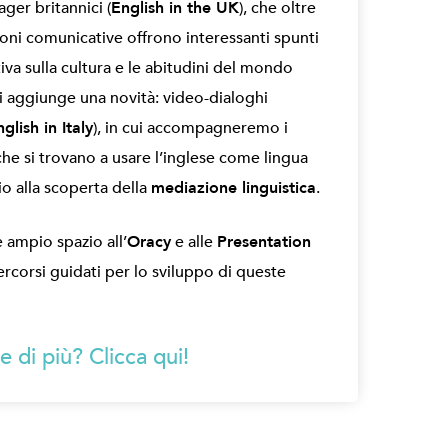
ger britannici (
English in the UK
), che oltre
zioni comunicative offrono interessanti spunti
tiva sulla cultura e le abitudini del mondo
i aggiunge una novità: video-dialoghi
glish in Italy
), in cui accompagneremo i
 che si trovano a usare l’inglese come lingua
io alla scoperta della
mediazione linguistica
.
e ampio spazio all’
Oracy
e alle
Presentation
percorsi guidati per lo sviluppo di queste
 di più? Clicca qui!