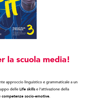
r la scuola media!
nte approccio linguistico e grammaticale a un
luppo delle
Life skills
e l’attivazione della
e
competenze socio-emotive
.