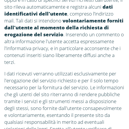
sito rileva automaticamente e registra alcuni
dati
identificativi dell'utente
, compreso l’indirizzo
mail. Tali dati si intendono
volontariamente forniti
dall'utente al momento della richiesta di
erogazione del servizio
. Inserendo un commento o
altra informazione l'utente accetta espressamente
l'informativa privacy, e in particolare acconsente che i
contenuti inseriti siano liberamente diffusi anche a
terzi.
I dati ricevuti verranno utilizzati esclusivamente per
l'erogazione del servizio richiesto e per il solo tempo
necessario per la fornitura del servizio. Le informazioni
che gli utenti del sito riterranno di rendere pubbliche
tramite i servizi e gli strumenti messi a disposizione
degli stessi, sono fornite dall'utente consapevolmente
e volontariamente, esentando il presente sito da
qualsiasi responsabilità in merito ad eventuali
violazioni delle leggi. Spetta all'utente verificare di