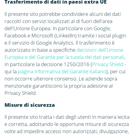
Trasferimento di dati in paesi extra UE
Il presente sito potrebbe condividere alcuni dei dati
raccolti con servizi localizzati al di fuori dell'area
dell'Unione Europea. In particolare con Google,
Facebook e Microsoft (LinkedIn) tramite i social plugin
e il servizio di Google Analytics. Il trasferimento è
autorizzato in base a specifiche
decisioni dell'Unione
Europea e del Garante per la tutela dei dati personali
,
in particolare la decisione 1250/2016 (
Privacy Shield
-
qui la
pagina informativa del Garante italiano
), per cui
non occorre ulteriore consenso. Le aziende sopra
menzionate garantiscono la propria adesione al
Privacy Shield.
Misure di sicurezza
Il presente sito tratta i dati degli utenti in maniera lecita
e corretta, adottando le opportune misure di sicurezza
volte ad impedire accessi non autorizzati, divulgazione,