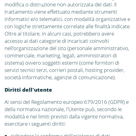
modifica o distruzione non autorizzata dei dati. Il
trattamento viene effettuato mediante strumenti
informatici e/o telematici, con modalità organizzative e
con logiche strettamente correlate alle finalità indicate.
Oltre al titolare, in alcuni casi, potrebbero avere
accesso ai dati categorie di incaricati coinvolti
nell’organizzazione del sito (personale amministrativo,
commerciale, marketing, legali, amministratori di
sistema) ovvero soggetti esterni (come fornitori di
servizi tecnici terzi, corrieri postali, hosting provider,
società informatiche, agenzie di comunicazione).
Diritti dell'utente
Ai sensi del Regolamento europeo 679/2016 (GDPR) e
della normativa nazionale, l'Utente può, secondo le
modalità e nei limiti previsti dalla vigente normativa,
esercitare i seguenti diritti:
richiedere la conferma dell'esistenza di dati