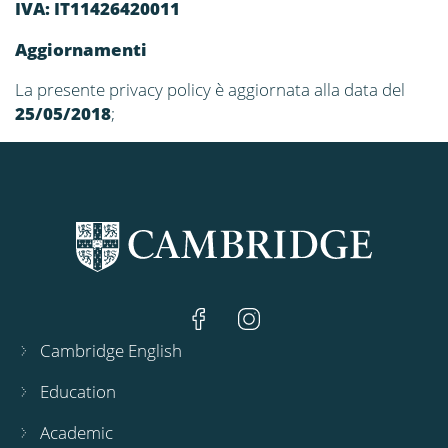
IVA: IT11426420011
Aggiornamenti
La presente privacy policy è aggiornata alla data del
25/05/2018
;
Cambridge English
Education
Academic