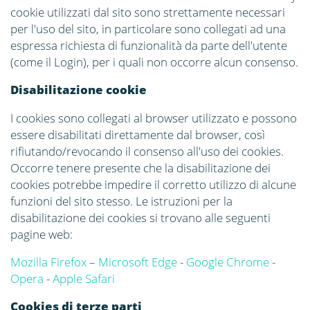
cookie utilizzati dal sito sono strettamente necessari
per l'uso del sito, in particolare sono collegati ad una
espressa richiesta di funzionalità da parte dell'utente
(come il Login), per i quali non occorre alcun consenso.
Disabilitazione cookie
I cookies sono collegati al browser utilizzato e possono
essere disabilitati direttamente dal browser, così
rifiutando/revocando il consenso all'uso dei cookies.
Occorre tenere presente che la disabilitazione dei
cookies potrebbe impedire il corretto utilizzo di alcune
funzioni del sito stesso. Le istruzioni per la
disabilitazione dei cookies si trovano alle seguenti
pagine web:
Mozilla Firefox
–
Microsoft Edge
-
Google Chrome
-
Opera
-
Apple Safari
Cookies di terze parti