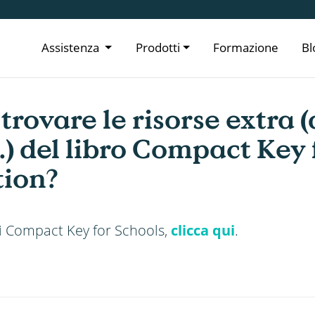
Assistenza
Prodotti
Formazione
Bl
trovare le risorse extra (
.) del libro Compact Key 
tion?
di Compact Key for Schools,
clicca qui
.