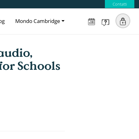
Contatti
og
Mondo Cambridge
audio,
for Schools