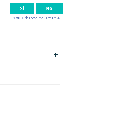
Si
No
1 su 1 l'hanno trovato utile