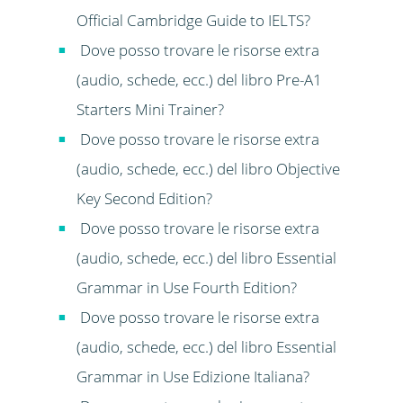
Official Cambridge Guide to IELTS?
Dove posso trovare le risorse extra
(audio, schede, ecc.) del libro Pre-A1
Starters Mini Trainer?
Dove posso trovare le risorse extra
(audio, schede, ecc.) del libro Objective
Key Second Edition?
Dove posso trovare le risorse extra
(audio, schede, ecc.) del libro Essential
Grammar in Use Fourth Edition?
Dove posso trovare le risorse extra
(audio, schede, ecc.) del libro Essential
Grammar in Use Edizione Italiana?