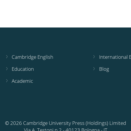
Cambridge English
International
Education
Blog
Academic
© 2026 Cambridge University Press (Holdings) Limited
Via A. Testoni n.2 - 40123 Bologna - IT