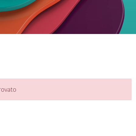
rovato