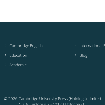
Cambridge English
International
Education
Blog
Academic
© 2026 Cambridge University Press (Holdings) Limited
Via A. Testoni n.2 - 40123 Bologna - IT