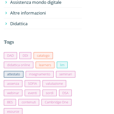
Assistenza mondo digitale
Altre informazioni
Didattica
Tags
DAD
DDI
catalogo
didattica online
learners
lim
attestato
insegnamento
seminari
assenza
SOFIA
valutazione
webinar
eventi
sordi
DSA
BES
contenuti
Cambridge One
esource