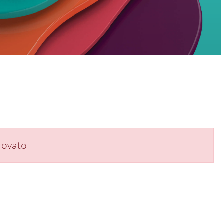
rovato