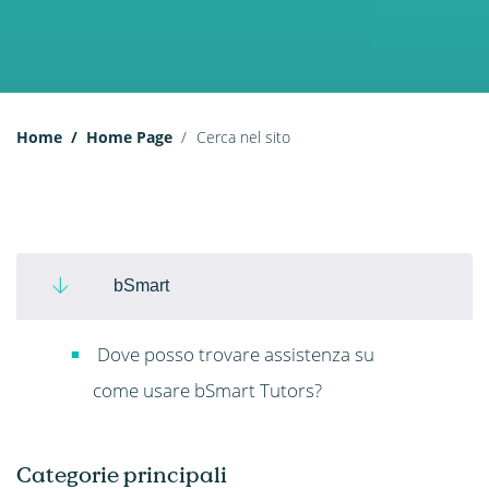
Home
Home Page
Cerca nel sito
bSmart
Dove posso trovare assistenza su
come usare bSmart Tutors?
Categorie principali