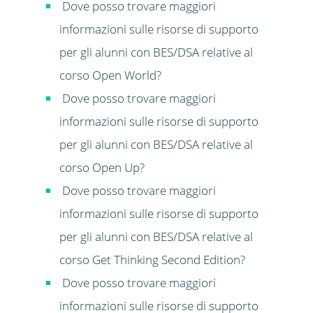
Dove posso trovare maggiori
informazioni sulle risorse di supporto
per gli alunni con BES/DSA relative al
corso Open World?
Dove posso trovare maggiori
informazioni sulle risorse di supporto
per gli alunni con BES/DSA relative al
corso Open Up?
Dove posso trovare maggiori
informazioni sulle risorse di supporto
per gli alunni con BES/DSA relative al
corso Get Thinking Second Edition?
Dove posso trovare maggiori
informazioni sulle risorse di supporto