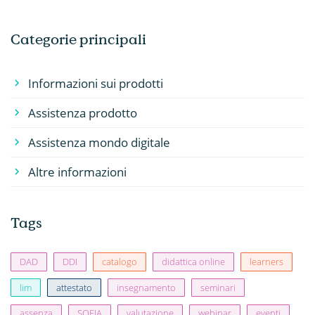
Categorie principali
Informazioni sui prodotti
Assistenza prodotto
Assistenza mondo digitale
Altre informazioni
Tags
DAD
DDI
catalogo
didattica online
learners
lim
attestato
insegnamento
seminari
assenza
SOFIA
valutazione
webinar
eventi