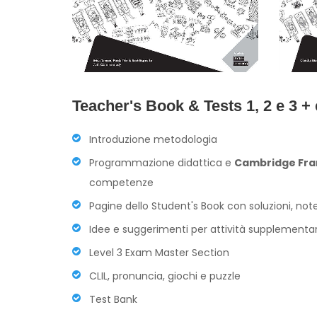
Teacher's Book & Tests 1, 2 e 3 +
Introduzione metodologia
Programmazione didattica e
Cambridge Fra
competenze
Pagine dello Student's Book con soluzioni, note
Idee e suggerimenti per attività supplementary
Level 3 Exam Master Section
CLIL, pronuncia, giochi e puzzle
Test Bank