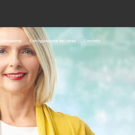
Formazione
Configurazione del corso
Contatti