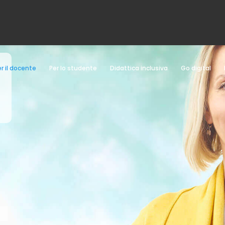
r il docente
Per lo studente
Didattica inclusiva
Go digital