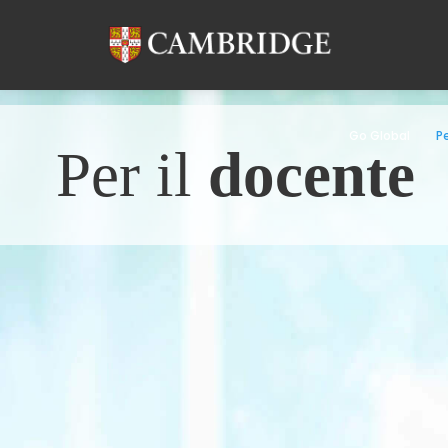
Go Global
Pe
Per il
docente