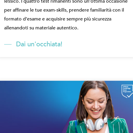
lessico. I quattro test rimanenti sono un’ottima occasione
per affinare le tue exam-skills, prendere familiarità con il
formato d’esame e acquisire sempre più sicurezza
allenandoti su materiale autentico.
Dai un'occhiata!