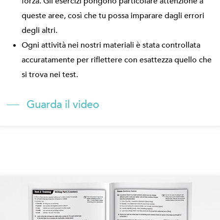
forza. Gli esercizi pongono particolare attenzione a
queste aree, così che tu possa imparare dagli errori
degli altri.
Ogni attività nei nostri materiali è stata controllata
accuratamente per riflettere con esattezza quello che
si trova nei test.
Guarda il video