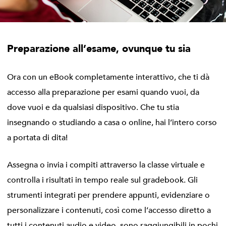
Preparazione all’esame, ovunque tu sia
Ora con un eBook completamente interattivo, che ti dà
accesso alla preparazione per esami quando vuoi, da
dove vuoi e da qualsiasi dispositivo. Che tu stia
insegnando o studiando a casa o online, hai l’intero corso
a portata di dita!
Assegna o invia i compiti attraverso la classe virtuale e
controlla i risultati in tempo reale sul gradebook. Gli
strumenti integrati per prendere appunti, evidenziare o
personalizzare i contenuti, così come l’accesso diretto a
tutti i contenuti audio e video, sono raggiungibili in pochi