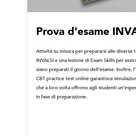
Prova d'esame INV
Attività su misura per prepararsi alle diverse 
INVALSI e una lezione di Exam Skills per assicu
siano preparati il giorno dell’esame. Inoltre, 
CBT practice test online garantisce simulazio
che a loro volta offrono agli studenti un’esper
in fase di preparazione.