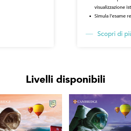
visualizzazione is
Simula l’esame r
Scopri di pi
Livelli disponibili