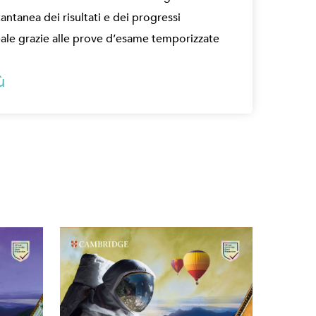
tantanea dei risultati e dei progressi
eale grazie alle prove d’esame temporizzate
ù