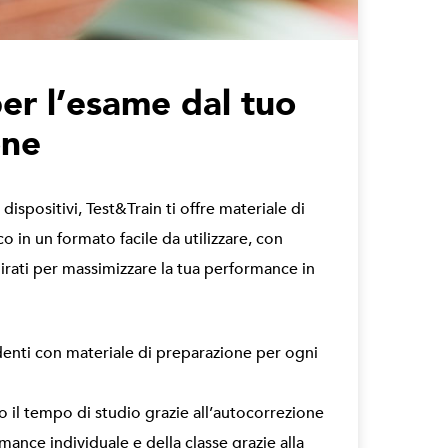
per l’esame dal tuo
one
 dispositivi, Test&Train ti offre materiale di
o in un formato facile da utilizzare, con
irati per massimizzare la tua performance in
denti con materiale di preparazione per ogni
o il tempo di studio grazie all’autocorrezione
mance individuale e della classe grazie alla