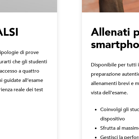
ALSI
Allenati 
smartph
tipologie di prove
rarti che gli studenti
Disponibile per tutti i
l’accesso a quattro
preparazione autentic
ni guidate all’esame
allenamenti brevi e m
ienza reale dei test
vista dell’esame.
Coinvolgi gli stu
dispositivo
Sfrutta al massim
Gestisci la perfor