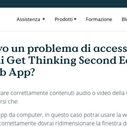
Assistenza
Prodotti
Formazione
Bl
vo un problema di access
di Get Thinking Second E
b App?
izzare correttamente contenuti audio o video della
rsi che:
app da computer, in questo caso potrai usare la 
 correttamente dovrai ridimensionare la finestra 