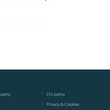
 Exams
Chi siamo
Privacy & Cookies