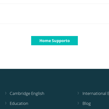
Home Supporto
Cambridge English
International
Education
Blog