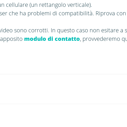
n cellulare (un rettangolo verticale).
er che ha problemi di compatibilità. Riprova con
video sono corrotti. In questo caso non esitare a 
l'apposito
modulo di contatto
, provvederemo q