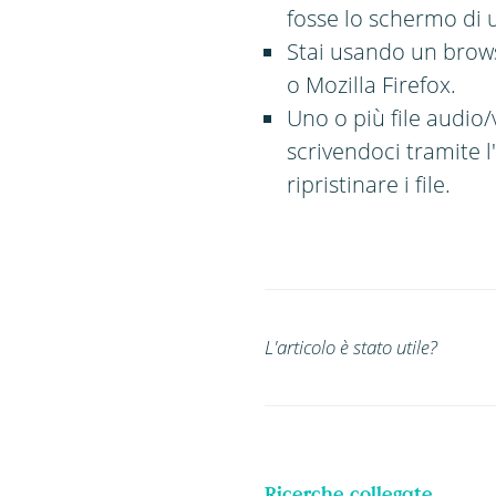
fosse lo schermo di u
Stai usando un brows
o Mozilla Firefox.
Uno o più file audio/
scrivendoci tramite 
ripristinare i file.
L'articolo è stato utile?
Ricerche collegate