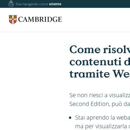
Stai navigando come
utente
Come risol
contenuti 
tramite We
Se non riesci a visual
Second Edition, può da
Stai aprendo la web
ma per visualizzarla