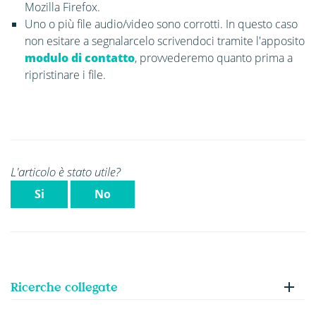
Mozilla Firefox.
Uno o più file audio/video sono corrotti. In questo caso
non esitare a segnalarcelo scrivendo
ci tramite l'apposito
modulo di contatto
, provvederemo quanto prima a
ripristinare i file.
L'articolo è stato utile?
Si
No
Ricerche collegate