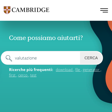
Come possiamo aiutarti?
CERCA
Ricerche più frequenti:
download
file
generator
first
cerco
test