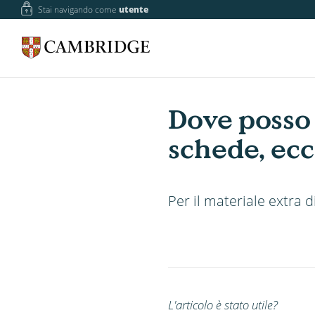
Stai navigando come
utente
Dove posso 
schede, ecc
Per il materiale extra 
L'articolo è stato utile?