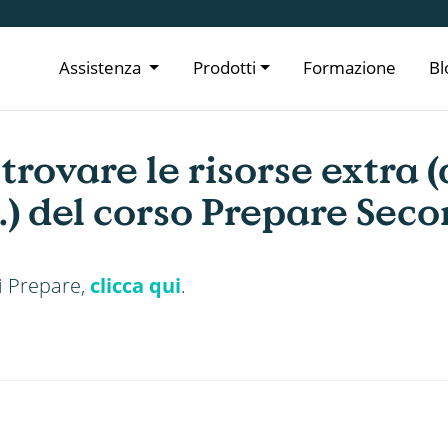
Assistenza
Prodotti
Formazione
Bl
trovare le risorse extra (
.) del corso Prepare Seco
di Prepare,
clicca qui
.