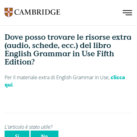
Dove posso trovare le risorse extra
(audio, schede, ecc.) del libro
English Grammar in Use Fifth
Edition?
Per il materiale extra di English Grammar in Use,
clicca
qui
.
L'articolo è stato utile?
Si
No