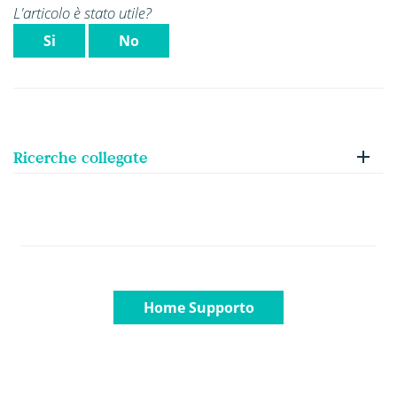
L'articolo è stato utile?
Si
No
Ricerche collegate
Home Supporto