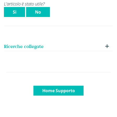
L'articolo è stato utile?
Si
No
Ricerche collegate
Home Supporto