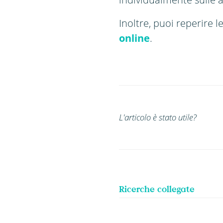
Inoltre, puoi reperire l
online
.
L'articolo è stato utile?
Ricerche collegate