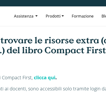
Assistenza
Prodotti
Formazione
Bl
trovare le risorse extra (
.) del libro Compact Firs
di Compact First,
clicca qui
.
ati ai docenti, sono accessibili solo tramite login 