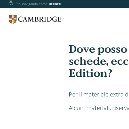
Stai navigando come
utente
Dove posso 
schede, ecc
Edition?
Per il materiale extra 
Alcuni materiali, riserv