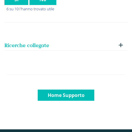
6 su 10 l'hanno trovato utile
Ricerche collegate
Home Supporto