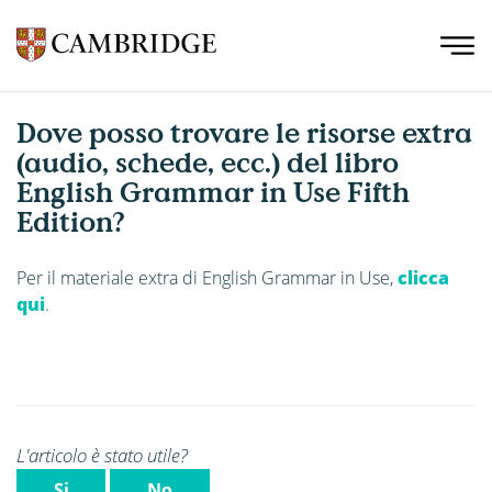
Dove posso trovare le risorse extra
(audio, schede, ecc.) del libro
English Grammar in Use Fifth
Edition?
Per il materiale extra di English Grammar in Use,
clicca
qui
.
L'articolo è stato utile?
Si
No