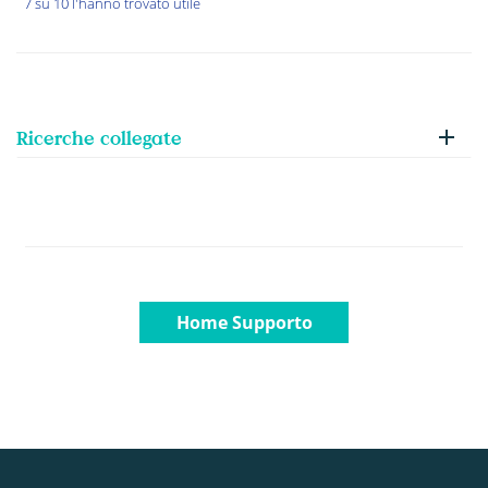
7 su 10 l'hanno trovato utile
Ricerche collegate
Home Supporto