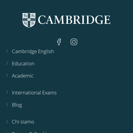
Cambridge English
Education
Academic
International Exams
Blog
Chi siamo