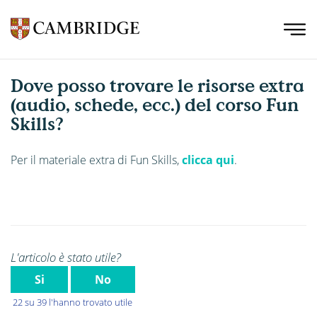
Dove posso trovare le risorse extra
(audio, schede, ecc.) del corso Fun
Skills?
Per il materiale extra di Fun Skills,
clicca qui
.
L'articolo è stato utile?
Si
No
22 su 39 l'hanno trovato utile