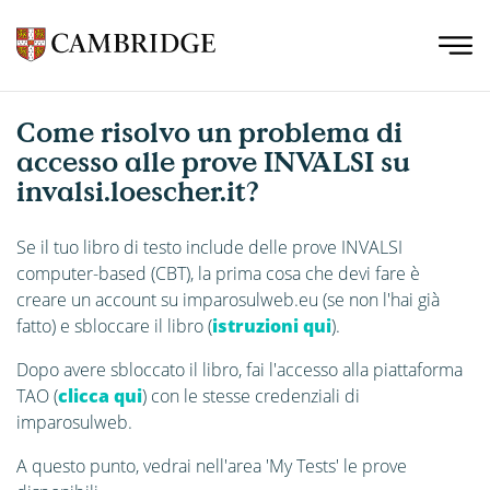
Come risolvo un problema di
accesso alle prove INVALSI su
invalsi.loescher.it?
Se il tuo libro di testo include delle prove INVALSI
computer-based (CBT), la prima cosa che devi fare è
creare un account su imparosulweb.eu (se non l'hai già
fatto) e sbloccare il libro (
istruzioni qui
).
Dopo avere sbloccato il libro, fai l'accesso alla piattaforma
TAO (
clicca qui
) con le stesse credenziali di
imparosulweb.
A questo punto, vedrai nell'area 'My Tests' le prove