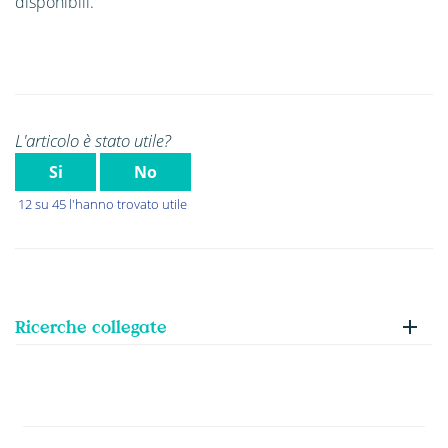
disponibili.
L'articolo è stato utile?
Si
No
12 su 45 l'hanno trovato utile
Ricerche collegate