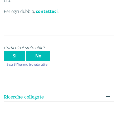
ora.
Per ogni dubbio,
contattaci
.
L'articolo è stato utile?
Si
No
5 su 8 l'hanno trovato utile
Ricerche collegate