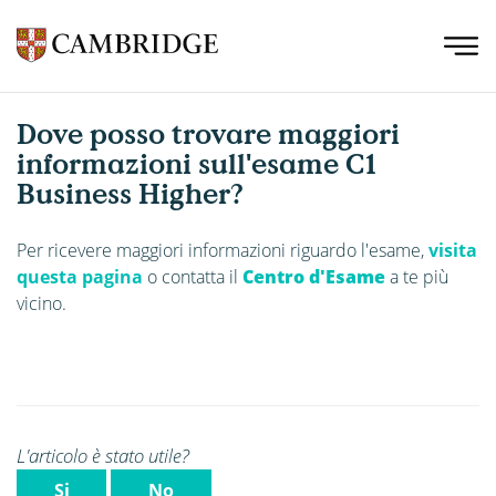
Dove posso trovare maggiori
informazioni sull'esame C1
Business Higher?
Per ricevere maggiori informazioni riguardo l'esame,
visita
questa pagina
o contatta il
Centro d'Esame
a te più
vicino.
L'articolo è stato utile?
Si
No