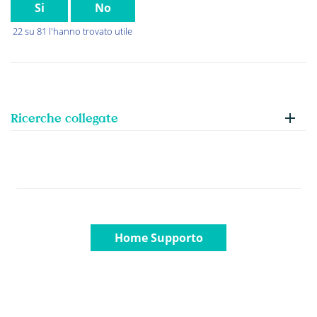
Si
No
22 su 81 l'hanno trovato utile
Ricerche collegate
Home Supporto