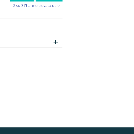
2 su 3 l'hanno trovato utile