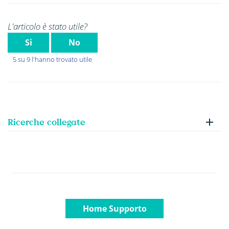
L'articolo è stato utile?
Si
No
5 su 9 l'hanno trovato utile
Ricerche collegate
Home Supporto