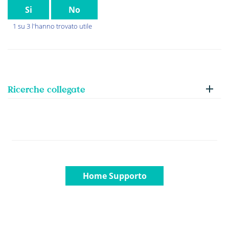
Si
No
1 su 3 l'hanno trovato utile
Ricerche collegate
Home Supporto