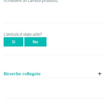
richiedere un cambio prodotto.
L'articolo è stato utile?
Si
No
Ricerche collegate