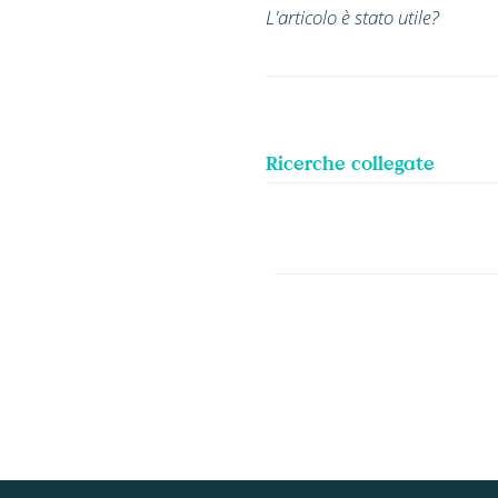
L'articolo è stato utile?
Ricerche collegate