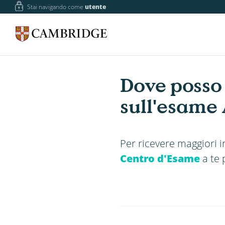
Stai navigando come
utente
Dove posso
sull'esame 
Per ricevere maggiori 
Centro d'Esame
a te 