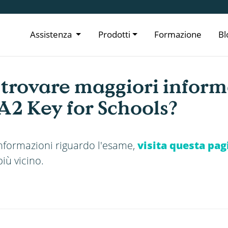
Assistenza
Prodotti
Formazione
Bl
 trovare maggiori inform
A2 Key for Schools?
informazioni riguardo l'esame,
visita questa pag
più vicino.