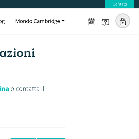
Contatti
og
Mondo Cambridge
azioni
ina
o contatta il