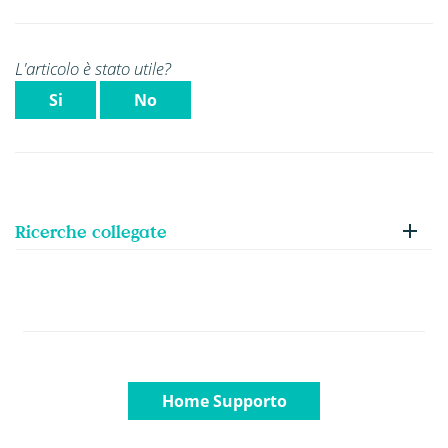
L'articolo è stato utile?
Si
No
Ricerche collegate
Home Supporto