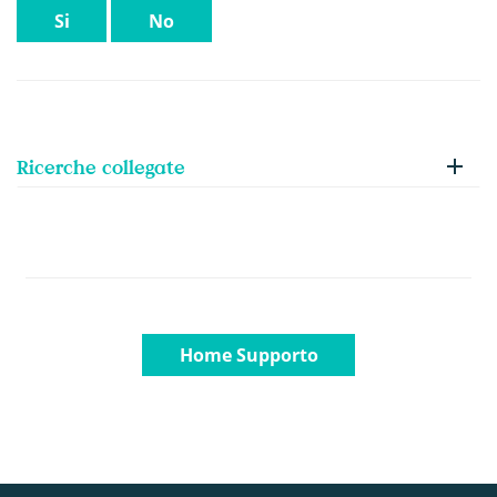
Si
No
Ricerche collegate
Home Supporto