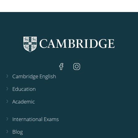
Cambridge English
Education
Academic
International Exams
Blog