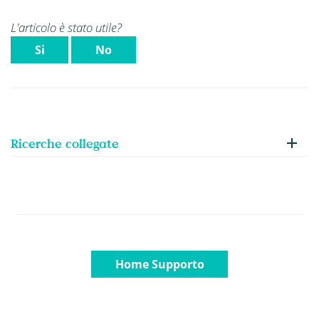
L'articolo è stato utile?
Si
No
Ricerche collegate
Home Supporto