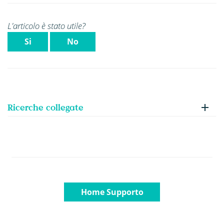
L'articolo è stato utile?
Si
No
Ricerche collegate
Home Supporto