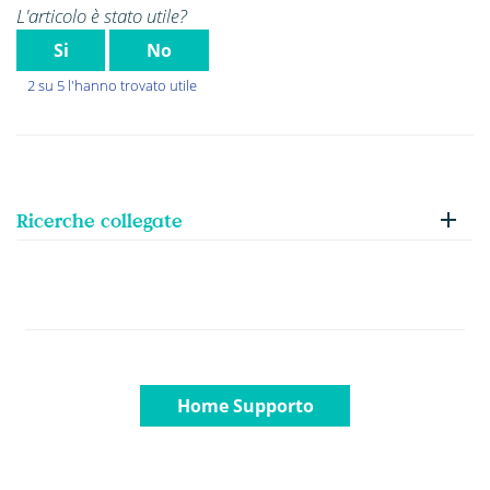
L'articolo è stato utile?
Si
No
2 su 5 l'hanno trovato utile
Ricerche collegate
Home Supporto