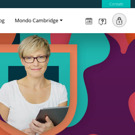
Contatti
og
Mondo Cambridge