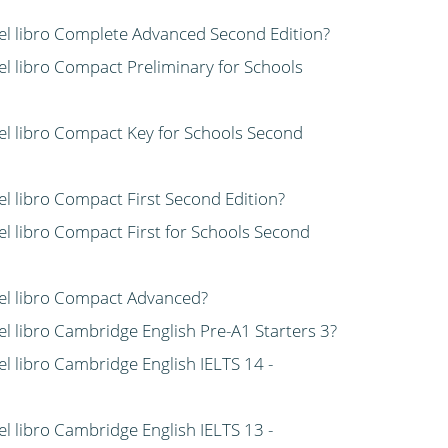
 del libro Complete Advanced Second Edition?
del libro Compact Preliminary for Schools
del libro Compact Key for Schools Second
del libro Compact First Second Edition?
del libro Compact First for Schools Second
 del libro Compact Advanced?
del libro Cambridge English Pre-A1 Starters 3?
el libro Cambridge English IELTS 14 -
el libro Cambridge English IELTS 13 -