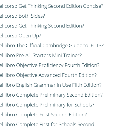
del corso Get Thinking Second Edition Concise?
del corso Both Sides?
del corso Get Thinking Second Edition?
 del corso Open Up?
el libro The Official Cambridge Guide to IELTS?
el libro Pre-A1 Starters Mini Trainer?
el libro Objective Proficiency Fourth Edition?
del libro Objective Advanced Fourth Edition?
el libro English Grammar in Use Fifth Edition?
del libro Complete Preliminary Second Edition?
del libro Complete Preliminary for Schools?
el libro Complete First Second Edition?
del libro Complete First for Schools Second