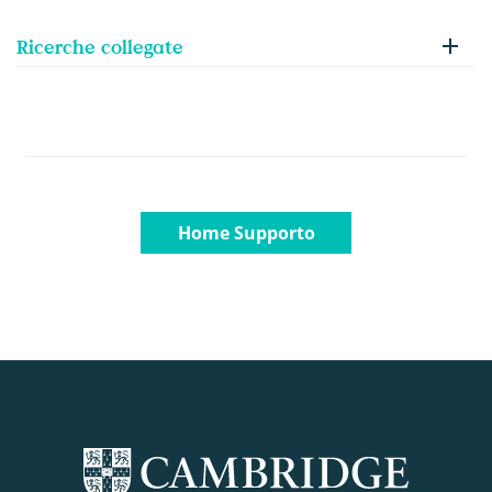
Ricerche collegate
Home Supporto