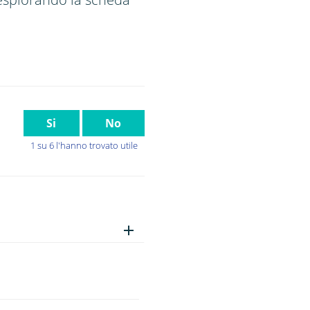
Si
No
1 su 6 l'hanno trovato utile