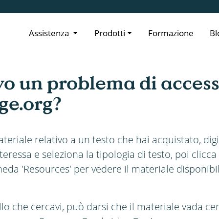
Assistenza
Prodotti
Formazione
Bl
o un problema di access
ge.org?
eriale relativo a un testo che hai acquistato, digi
interessa e seleziona la tipologia di testo, poi clicc
heda 'Resources' per vedere il materiale disponibi
lo che cercavi, può darsi che il materiale vada cer