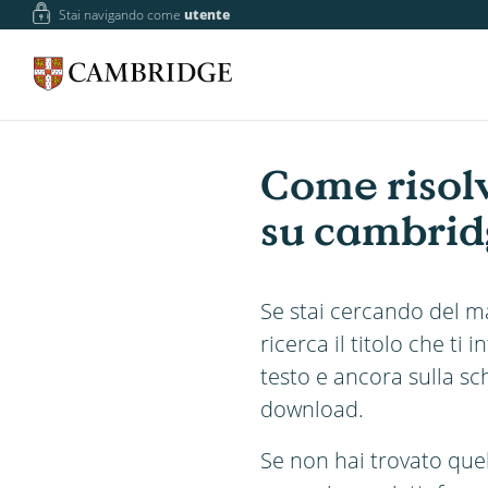
Stai navigando come
utente
Come risolv
su cambrid
Se stai cercando del mat
ricerca il titolo che ti 
testo e ancora sulla sc
download.
Se non hai trovato quel