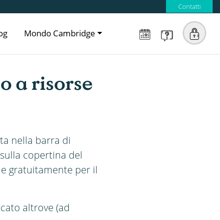
Contatti
og
Mondo Cambridge
o a risorse
ta nella barra di
a sulla copertina del
le gratuitamente per il
cato altrove (ad