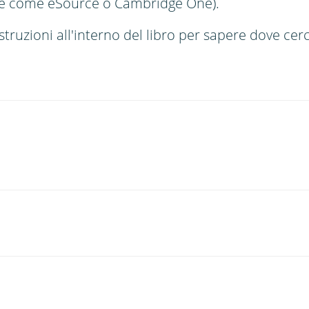
e come eSource o Cambridge One).
truzioni all'interno del libro per sapere dove cerc