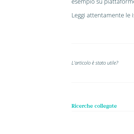
esempio su piattaform
Leggi attentamente le is
L'articolo è stato utile?
Ricerche collegate