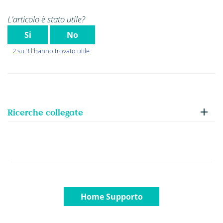
L'articolo è stato utile?
Si
No
2 su 3 l'hanno trovato utile
Ricerche collegate
Home Supporto