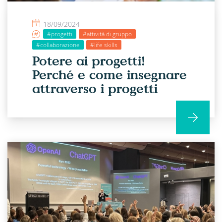
18/09/2024
#progetti
#attività di gruppo
#collaborazione
#life skills
Potere ai progetti!
Perché e come insegnare
attraverso i progetti