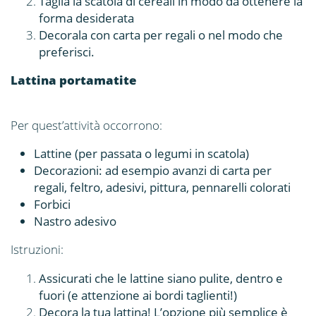
Taglia la scatola di cereali in modo da ottenere la
forma desiderata
Decorala con carta per regali o nel modo che
preferisci.
Lattina portamatite
Per quest’attività occorrono:
Lattine (per passata o legumi in scatola)
Decorazioni: ad esempio avanzi di carta per
regali, feltro, adesivi, pittura, pennarelli colorati
Forbici
Nastro adesivo
Istruzioni:
Assicurati che le lattine siano pulite, dentro e
fuori (e attenzione ai bordi taglienti!)
Decora la tua lattina! L’opzione più semplice è