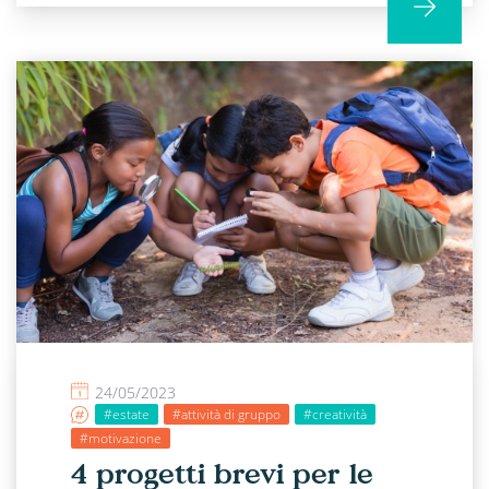
24/05/2023
#estate
#attività di gruppo
#creatività
#motivazione
4 progetti brevi per le