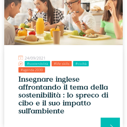
24/09/2021
#sostenibilità
#life skills
#civiltà
#agenda 2030
Insegnare inglese
affrontando il tema della
sostenibilità : lo spreco di
cibo e il suo impatto
sull'ambiente