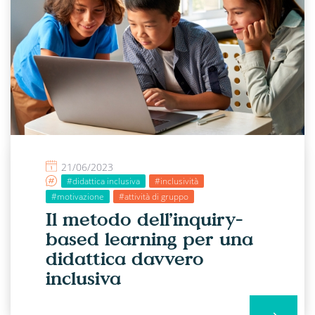
21/06/2023
#didattica inclusiva
#inclusività
#motivazione
#attività di gruppo
Il metodo dell’inquiry-
based learning per una
didattica davvero
inclusiva