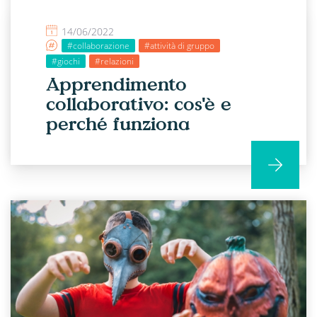
14/06/2022
#collaborazione
#attività di gruppo
#giochi
#relazioni
Apprendimento
collaborativo: cos'è e
perché funziona