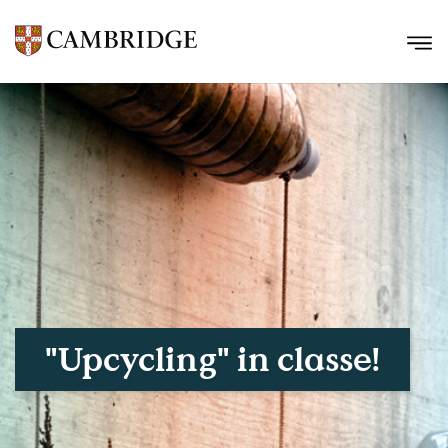
"Upcycling" in classe!