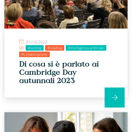
31/10/2023
#writing
#reading
#intelligenza artificiale
#collaborazione
Di cosa si è parlato ai
Cambridge Day
autunnali 2023