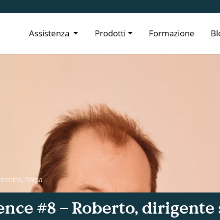
Assistenza
Prodotti
Formazione
Bl
olastico, Roma
ce #8 – Roberto, dirigente 