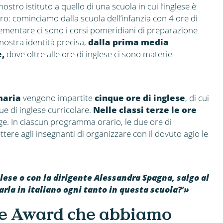
nostro istituto a quello di una scuola in cui l’inglese è
ro: cominciamo dalla scuola dell’infanzia con 4 ore di
elementare ci sono i corsi pomeridiani di preparazione
 nostra identità precisa,
dalla prima media
e,
dove oltre alle ore di inglese ci sono materie
maria
vengono impartite
cinque ore di inglese
, di cui
due di inglese curricolare.
Nelle classi terze le ore
dge. In ciascun programma orario, le due ore di
re agli insegnanti di organizzare con il dovuto agio le
lese o con la dirigente Alessandra Spagna, salgo al
parla in italiano ogni tanto in questa scuola?’»
tre Award che abbiamo