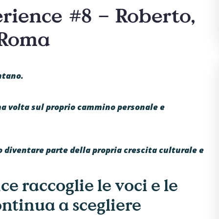
ience #8 – Roberto,
, Roma
ntano.
a volta sul proprio cammino personale e
diventare parte della propria crescita culturale e
 raccoglie le voci e le
continua a scegliere