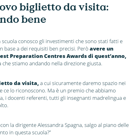
ovo biglietto da visita:
endo bene
scuola conosco gli investimenti che sono stati fatti e
 base a dei requisiti ben precisi. Però
avere un
est Preparation Centres Awards di quest’anno,
 che stiamo andando nella direzione giusta.
etto da visita,
a cui sicuramente daremo spazio nei
e ce lo riconoscono. Ma è un premio che abbiamo
a, i docenti referenti, tutti gli insegnanti madrelingua e
lto.
 con la dirigente Alessandra Spagna, salgo al piano delle
tanto in questa scuola?”