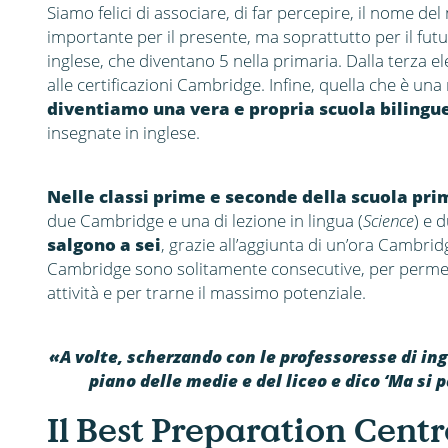
Siamo felici di associare, di far percepire, il nome del 
importante per il presente, ma soprattutto per il futu
inglese, che diventano 5 nella primaria. Dalla terza 
alle certificazioni Cambridge. Infine, quella che è una
diventiamo una vera e propria scuola bilingu
insegnate in inglese.
Nelle classi prime e seconde della scuola pri
due Cambridge e una di lezione in lingua (
Science
) e 
salgono a sei
, grazie all’aggiunta di un’ora Cambri
Cambridge sono solitamente consecutive, per permette
attività e per trarne il massimo potenziale.
«A volte, scherzando con le professoresse di ing
piano delle medie e del liceo e dico ‘Ma si 
Il Best Preparation Cen