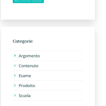
#B2 First for Schools
Categorie
Argomento
Contenuto
Esame
Prodotto
Scuola