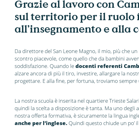
Grazie al lavoro con Cam
sul territorio per il ruo
all’insegnamento e alla c
Da direttore del San Leone Magno, il mio, più che u
scontro piacevole, come quello che da bambini avven
soddisfazione. Quando le
docenti referenti Cam
alzare ancora di più il tiro, investire, allargare la no
progettare. E alla fine, per fortuna, troviamo sempre 
La nostra scuola è inserita nel quartiere Trieste Sala
quindi la scelta a disposizione è tanta. Ma uno degli a
nostra offerta formativa, è sicuramente la lingua ingl
anche per l’inglese.
Quindi questo chiude un po’ il