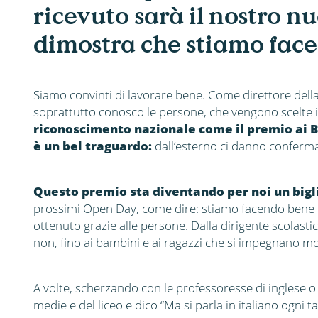
ricevuto sarà il nostro nu
dimostra che stiamo fac
Siamo convinti di lavorare bene. Come direttore della 
soprattutto conosco le persone, che vengono scelte in
riconoscimento nazionale come il premio ai B
è un bel traguardo:
dall’esterno ci danno conferma
Questo premio sta diventando per noi un bigli
prossimi Open Day, come dire: stiamo facendo bene 
ottenuto grazie alle persone. Dalla dirigente scolastic
non, fino ai bambini e ai ragazzi che si impegnano mo
A volte, scherzando con le professoresse di inglese o
medie e del liceo e dico “Ma si parla in italiano ogni 