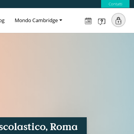
Contatti
og
Mondo Cambridge
scolastico, Roma