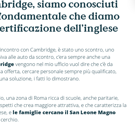
bridge, siamo conosciuti
lo fondamentale che diamo
ertificazione dell’inglese
n incontro con Cambridge, è stato uno scontro, uno
iva alle auto da scontro, c’era sempre anche una
bridge
vengono nel mio ufficio vuol dire che c’è da
stra offerta, cercare personale sempre più qualificato,
una soluzione, i fatti lo dimostrano.
rio, una zona di Roma ricca di scuole, anche paritarie,
spetti che crea maggiore attrattiva, e che caratterizza la
ese, e
le famiglie cercano il San Leone Magno
 cerchio.