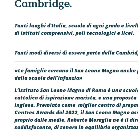
Cambridge.
Tanti luoghi d’Italia, scuole di ogni grado e live
di istituti comprensivi, poli tecnologici e licei.
Tanti modi diversi di essere parte della Cambrid
«Le famiglie cercano il San Leone Magno anche 
dalla scuola dell’infanzia»
L’Istituto San Leone Magno di Roma è una scuola
cattolica di ispirazione marista, e una proposta 
inglese. Premiato come miglior centro di prepa
Centres Awards del 2022, il San Leone Magno ass
proprio dalle medie. Roberto Moraglia ne è il dir
soddisfacente, di tenere in equilibrio organizzaz