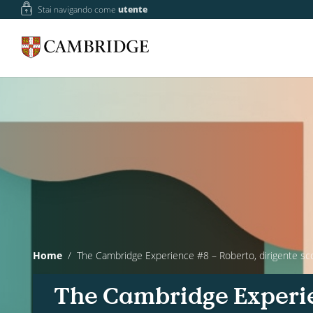
Stai navigando come
utente
Home
The Cambridge Experience #8 – Roberto, dirigente sc
The Cambridge Experien