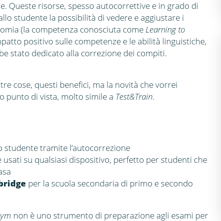
le. Queste risorse, spesso autocorrettive e in grado di
lo studente la possibilità di vedere e aggiustare i
utonomia (la competenza conosciuta come
Learning to
mpatto positivo sulle competenze e le abilità linguistiche,
bbe stato dedicato alla correzione dei compiti.
 altre cose, questi benefici, ma la novità che vorrei
o punto di vista, molto simile a
Test&Train
.
o studente tramite l’autocorrezione
 usati su qualsiasi dispositivo, perfetto per studenti che
asa
bridge
per la scuola secondaria di primo e secondo
Gym
non è uno strumento di preparazione agli esami per