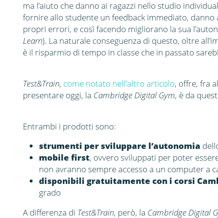
ma l’aiuto che danno ai ragazzi nello studio individua
fornire allo studente un feedback immediato, danno al
propri errori, e così facendo migliorano la sua l’a
Learn
). La naturale conseguenza di questo, oltre all’i
è il risparmio di tempo in classe che in passato sare
Test&Train
,
come notato nell'altro articolo
, offre, fra
presentare oggi, la
Cambridge Digital Gym,
è da quest
Entrambi i prodotti sono:
strumenti per sviluppare l’autonomia
dell
mobile first
, ovvero sviluppati per poter essere
non avranno sempre accesso a un computer a c
disponibili gratuitamente con i corsi Cam
grado
A differenza di
Test&Train
, però, la
Cambridge Digital 