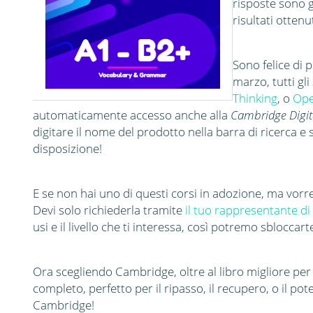
risposte sono g
risultati ottenut
Sono felice di 
marzo, tutti gl
Thinking
, o
Op
automaticamente accesso anche alla
Cambridge Digi
digitare il nome del prodotto nella barra di ricerca e s
disposizione!
E se non hai uno di questi corsi in adozione, ma v
Devi solo richiederla tramite
il tuo rappresentante di
usi e il livello che ti interessa, così potremo sbloccart
Ora scegliendo Cambridge, oltre al libro migliore per t
completo, perfetto per il ripasso, il recupero, o il p
Cambridge!