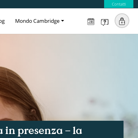
Contatti
og
Mondo Cambridge
a in presenza – la