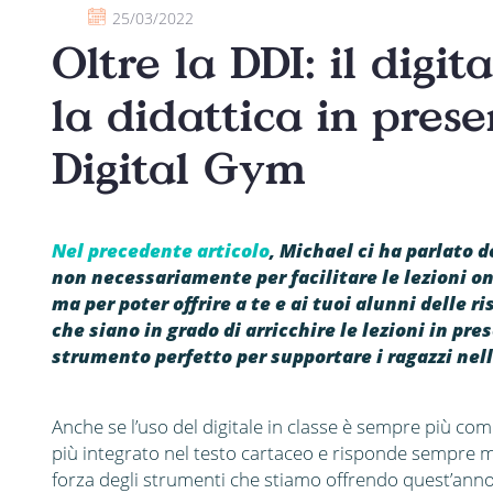
25/03/2022
Oltre la DDI: il dig
la didattica in pres
Digital Gym
Nel precedente articolo
, Michael ci ha parlato d
non necessariamente per facilitare le lezioni o
ma per poter offrire a te e ai tuoi alunni delle 
che siano in grado di arricchire le lezioni in pr
strumento perfetto per supportare i ragazzi nell
Anche se l’uso del digitale in classe è sempre più comu
più integrato nel testo cartaceo e risponde sempre meg
forza degli strumenti che stiamo offrendo quest’anno 