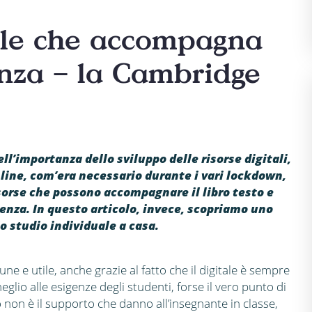
itale che accompagna
enza – la Cambridge
ell’importanza dello sviluppo delle risorse digitali,
nline, com’era necessario durante i vari lockdown,
risorse che possono accompagnare il libro testo e
esenza. In questo articolo, invece, scopriamo uno
o studio individuale a casa.
ne e utile, anche grazie al fatto che il digitale è sempre
lio alle esigenze degli studenti, forse il vero punto di
non è il supporto che danno all’insegnante in classe,