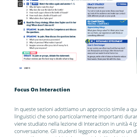
Focus On Interaction
In queste sezioni adottiamo un approccio simile a que
linguistici che sono particolarmente importanti dura
viene studiato nella lezione di Interaction in unità 4 (
conversazione.
Gli studenti leggono e ascoltano un d