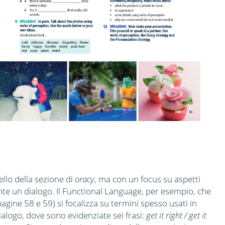
llo della sezione di
oracy
, ma con un focus su aspetti
nte un dialogo. Il Functional Language, per esempio, che
pagine 58 e 59) si focalizza su termini spesso usati in
ialogo, dove sono evidenziate sei frasi:
get it right / get it