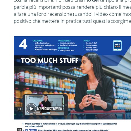
parole più importanti possa rendere più chiaro il mess
a fare una loro recensione (usando il video come mod
positivo che mettere in pratica tutti questi accorgim