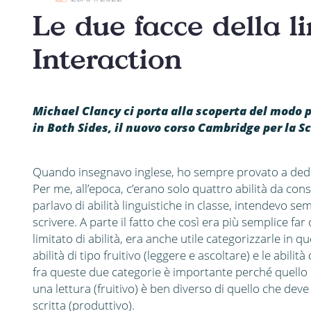
Le due facce della l
Interaction
Michael Clancy ci porta alla scoperta del modo pa
in Both Sides, il nuovo corso Cambridge per la S
Quando insegnavo inglese, ho sempre provato a dedicar
Per me, all’epoca, c’erano solo quattro abilità da con
parlavo di abilità linguistiche in classe, intendevo sem
scrivere. A parte il fatto che così era più semplice fa
limitato di abilità, era anche utile categorizzarle in 
abilità di tipo fruitivo (leggere e ascoltare) e le abili
fra queste due categorie è importante perché quello
una lettura (fruitivo) è ben diverso di quello che dev
scritta (produttivo).