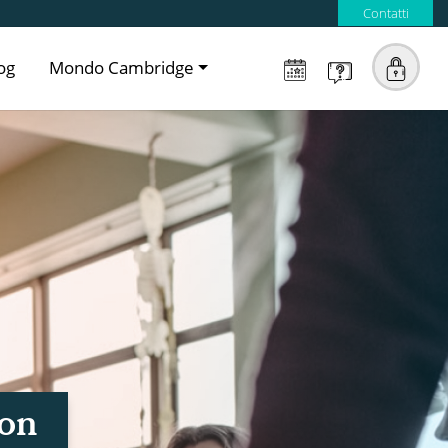
Contatti
og
Mondo Cambridge
ion