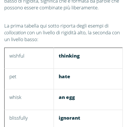
basso di rigidità, significa che è formata da parole che
possono essere combinate più liberamente.
La prima tabella qui sotto riporta degli esempi di
collocation
con un livello di rigidità alto, la seconda con
un livello basso:
wishful
thinking
pet
hate
whisk
an egg
blissfully
ignorant