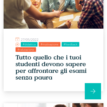
27/05/2022
#didattica
#motivazione
#feedback
#valutazione
Tutto quello che i tuoi
studenti devono sapere
per affrontare gli esami
senza paura