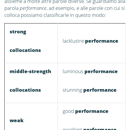
assieme a molte altre parole diverse. Se guardiamo alla
parola
performance
, ad esempio, e alle parole con cui si
colloca possiamo classificarle in questo modo:
strong
lacklustre
performance
collocations
middle-strength
luminous
performance
collocations
stunning
performance
good
performance
weak
excellent
performance