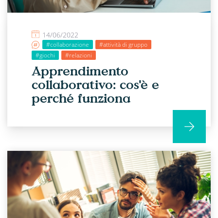
14/06/2022
#collaborazione
#attività di gruppo
#giochi
#relazioni
Apprendimento
collaborativo: cos'è e
perché funziona